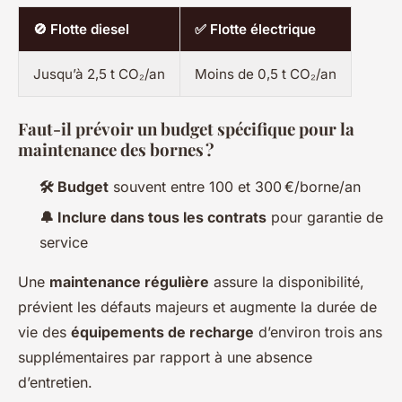
🚫 Flotte diesel
✅ Flotte électrique
Jusqu’à 2,5 t CO₂/an
Moins de 0,5 t CO₂/an
Faut-il prévoir un budget spécifique pour la
maintenance des bornes ?
🛠️ Budget
souvent entre 100 et 300 €/borne/an
🔔 Inclure dans tous les contrats
pour garantie de
service
Une
maintenance régulière
assure la disponibilité,
prévient les défauts majeurs et augmente la durée de
vie des
équipements de recharge
d’environ trois ans
supplémentaires par rapport à une absence
d’entretien.