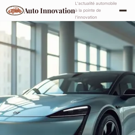
L'actualité automobile
Auto Innovation
à la pointe de
l'innovation