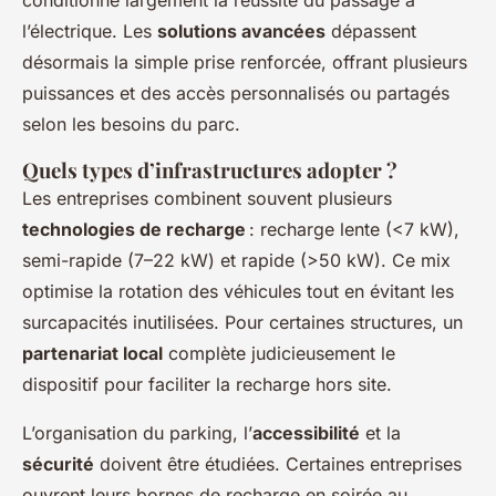
conditionne largement la réussite du passage à
l’électrique. Les
solutions avancées
dépassent
désormais la simple prise renforcée, offrant plusieurs
puissances et des accès personnalisés ou partagés
selon les besoins du parc.
Quels types d’infrastructures adopter ?
Les entreprises combinent souvent plusieurs
technologies de recharge
: recharge lente (<7 kW),
semi-rapide (7–22 kW) et rapide (>50 kW). Ce mix
optimise la rotation des véhicules tout en évitant les
surcapacités inutilisées. Pour certaines structures, un
partenariat local
complète judicieusement le
dispositif pour faciliter la recharge hors site.
L’organisation du parking, l’
accessibilité
et la
sécurité
doivent être étudiées. Certaines entreprises
ouvrent leurs bornes de recharge en soirée au