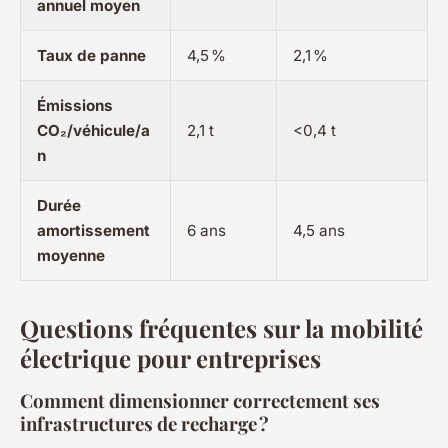
annuel moyen
Taux de panne
4,5 %
2,1 %
Émissions
CO₂/véhicule/a
2,1 t
<0,4 t
n
Durée
amortissement
6 ans
4,5 ans
moyenne
Questions fréquentes sur la mobilité
électrique pour entreprises
Comment dimensionner correctement ses
infrastructures de recharge ?