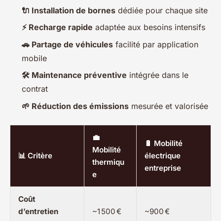
🔌 Installation de bornes
dédiée pour chaque site
⚡ Recharge rapide
adaptée aux besoins intensifs
🚗 Partage de véhicules
facilité par application
mobile
🛠️ Maintenance préventive
intégrée dans le
contrat
🌱 Réduction des émissions
mesurée et valorisée
💼
🔋 Mobilité
Mobilité
📊 Critère
électrique
thermiqu
entreprise
e
Coût
d’entretien
~1 500 €
~900 €