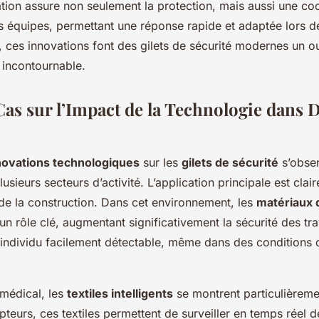
tion assure non seulement la protection, mais aussi une co
s équipes, permettant une réponse rapide et adaptée lors de
, ces innovations font des gilets de sécurité modernes un ou
 incontournable.
Cas sur l’Impact de la Technologie dans 
novations technologiques
sur les
gilets de sécurité
s’obse
usieurs secteurs d’activité. L’application principale est clai
 de la construction. Dans cet environnement, les
matériaux 
un rôle clé, augmentant significativement la sécurité des tra
individu facilement détectable, même dans des conditions d
 médical, les
textiles intelligents
se montrent particulièreme
pteurs, ces textiles permettent de surveiller en temps réel 