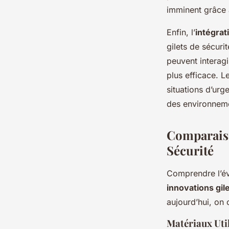
imminent grâce 
Enfin, l’
intégrat
gilets de sécuri
peuvent interagi
plus efficace. 
situations d’urg
des environneme
Comparaiso
Sécurité
Comprendre l’é
innovations gil
aujourd’hui, on 
Matériaux Uti