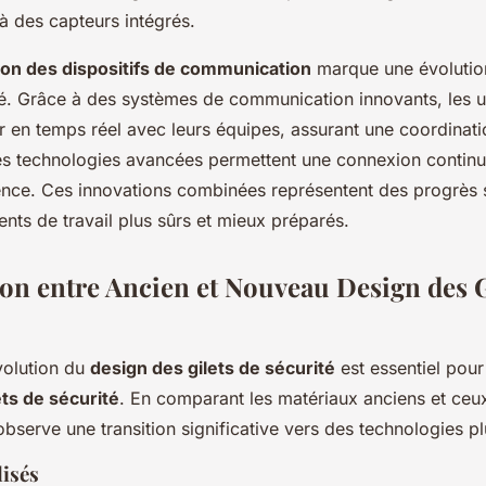
à des capteurs intégrés.
ion des dispositifs de communication
marque une évolutio
té. Grâce à des systèmes de communication innovants, les ut
r en temps réel avec leurs équipes, assurant une coordinati
Les technologies avancées permettent une connexion continu
ence. Ces innovations combinées représentent des progrès si
nts de travail plus sûrs et mieux préparés.
n entre Ancien et Nouveau Design des G
volution du
design des gilets de sécurité
est essentiel pour
ets de sécurité
. En comparant les matériaux anciens et ceux 
observe une transition significative vers des technologies p
lisés