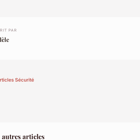
RIT PAR
dèle
rticles Sécurité
autres articles