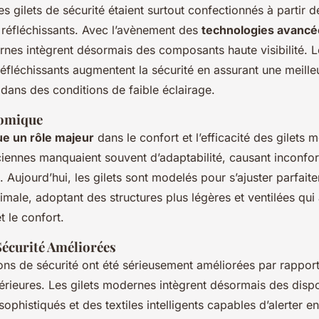
es gilets de sécurité étaient surtout confectionnés à partir 
 réfléchissants. Avec l’avènement des
technologies avancé
nes intègrent désormais des composants haute visibilité. Le
réfléchissants augmentent la sécurité en assurant une meill
t dans des conditions de faible éclairage.
omique
ue un rôle majeur
dans le confort et l’efficacité des gilets
iennes manquaient souvent d’adaptabilité, causant inconfort
Aujourd’hui, les gilets sont modelés pour s’ajuster parfaitem
imale, adoptant des structures plus légères et ventilées qui 
et le confort.
Sécurité Améliorées
ions de sécurité ont été sérieusement améliorées par rappor
érieures. Les gilets modernes intègrent désormais des dispo
phistiqués et des textiles intelligents capables d’alerter e