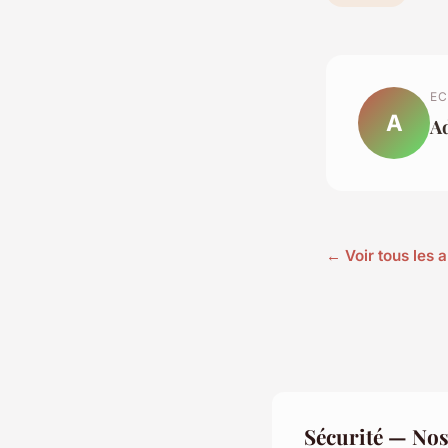
EC
A
A
← Voir tous les a
Sécurité — Nos 