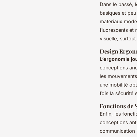
Dans le passé, l
basiques et peu
matériaux moder
fluorescents et 
visuelle, surtou
Design Ergon
L’ergonomie jo
conceptions anc
les mouvements. 
une mobilité opt
fois la sécurité 
Fonctions de 
Enfin, les fonct
conceptions ant
communication so