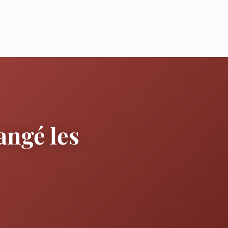
angé les