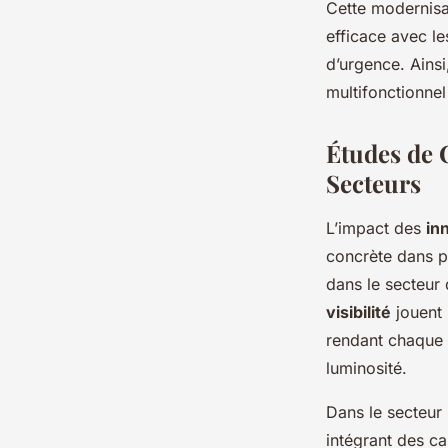
Cette modernisa
efficace avec le
d’urgence. Ainsi
multifonctionnel
Études de 
Secteurs
L’impact des
in
concrète dans pl
dans le secteur
visibilité
jouent 
rendant chaque 
luminosité.
Dans le secteur
intégrant des ca