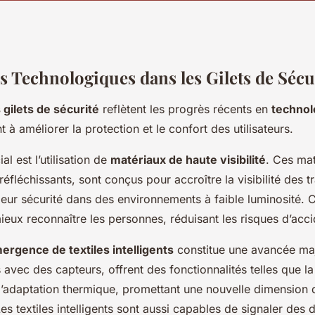
s Technologiques dans les Gilets de Sécu
 gilets de sécurité
reflètent les progrès récents en
technol
nt à améliorer la protection et le confort des utilisateurs.
l est l’utilisation de
matériaux de haute visibilité
. Ces ma
éfléchissants, sont conçus pour accroître la visibilité des tr
 leur sécurité dans des environnements à faible luminosité. 
eux reconnaître les personnes, réduisant les risques d’acci
ergence de textiles intelligents
constitue une avancée ma
és avec des capteurs, offrent des fonctionnalités telles que la
l’adaptation thermique, promettant une nouvelle dimension 
es textiles intelligents sont aussi capables de signaler des